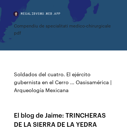
MEGALIBVSWU.WEB.APP
Compendiu de specialitati medico-chirurgicale
pdf
Soldados del cuatro. El ejército
gubernista en el Cerro ... Oasisamérica |
Arqueología Mexicana
El blog de Jaime: TRINCHERAS
DE LA SIERRA DE LA YEDRA