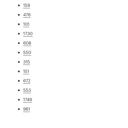
159
476
101
1730
608
550
315
151
672
553
1749
961