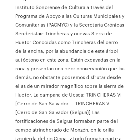
Instituto Sonorense de Cultura a través del
Programa de Apoyo a las Culturas Municipales y
Comunitarias (PACMYC) y la Secretaría Crónicas
Senderistas: Trincheras y cuevas Sierra de
Huetor Conocidas como Trincheras del cerro
de la encina, por la abundancia de este árbol
autóctono en esta zona. Están excavadas en la
roca y presentan una peor conservación que las
demás, no obstante podremos disfrutar desde
ellas de un mirador magnífico sobre la sierra de
Huetor. La campana de Uesca: TRINCHERAS VI
[Cerro de San Salvador ... TRINCHERAS VI
[Cerro de San Salvador (Selgua)] Las
fortificaciones de Selgua formaban parte del
campo atrincherado de Monzón, en la orilla
izquierda del rio Cinca, y todo formaba parte a