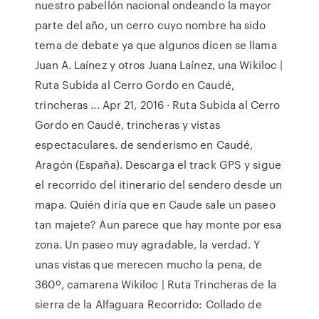
nuestro pabellón nacional ondeando la mayor
parte del año, un cerro cuyo nombre ha sido
tema de debate ya que algunos dicen se llama
Juan A. Laínez y otros Juana Laínez, una Wikiloc |
Ruta Subida al Cerro Gordo en Caudé,
trincheras ... Apr 21, 2016 · Ruta Subida al Cerro
Gordo en Caudé, trincheras y vistas
espectaculares. de senderismo en Caudé,
Aragón (España). Descarga el track GPS y sigue
el recorrido del itinerario del sendero desde un
mapa. Quién diría que en Caude sale un paseo
tan majete? Aun parece que hay monte por esa
zona. Un paseo muy agradable, la verdad. Y
unas vistas que merecen mucho la pena, de
360º, camarena Wikiloc | Ruta Trincheras de la
sierra de la Alfaguara Recorrido: Collado de