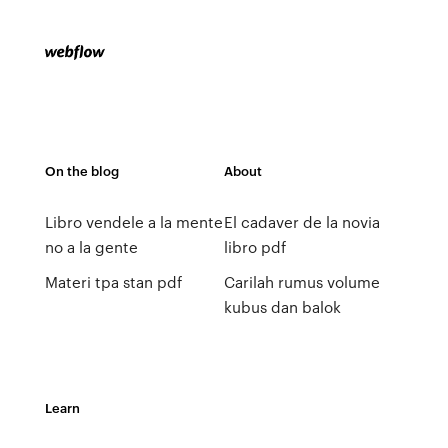
On the blog
About
Libro vendele a la mente
El cadaver de la novia
no a la gente
libro pdf
Materi tpa stan pdf
Carilah rumus volume
kubus dan balok
Learn